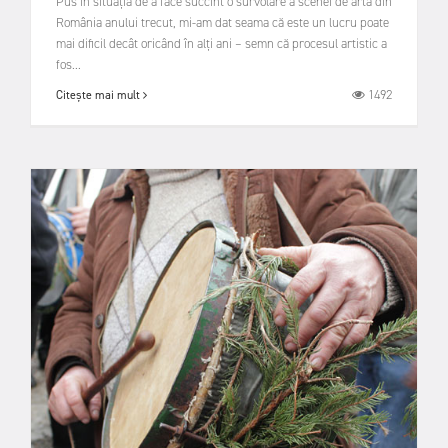
Pus în situația de a face succint o survolare a scenei de artă din
România anului trecut, mi-am dat seama că este un lucru poate
mai dificil decât oricând în alți ani – semn că procesul artistic a
fos...
1492
Citește mai mult