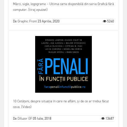
Mărci, sigle, logograme – Ultima carte disponibilă din seria Grafică fără
computer. (tiraj epuizat)
De
Graphic Front
23 Aprilie, 2020
5240
10 Cetățeni, despre situația în care ne aflăm, și de ce ar trebui făcut
ceva. (Video)
De
Difuzor GF
05 Iulie, 2018
13687