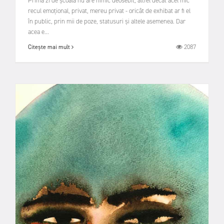
Prima zi de școală nu are nimic deosebit, altfel decât acel mic
recul emoțional, privat, mereu privat - oricât de exhibat ar fi el
în public, prin mii de poze, statusuri și altele asemenea. Dar
acea e...
2087
Citește mai mult