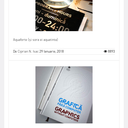
Aquaforte (și sora ei aquatinta)
De
Ciprian N. Isac
29 Ianuarie, 2018
8893