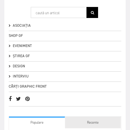
ASOCIAȚIA
SHOP GF
EVENIMENT
ȘTIREA GF
DESIGN
INTERVIU
CĂRȚI GRAPHIC FRONT
Populare
Recente