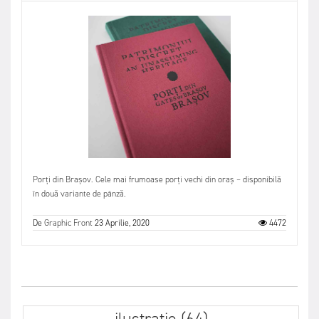
Porți din Brașov. Cele mai frumoase porți vechi din oraș – disponibilă
în două variante de pânză.
De
Graphic Front
23 Aprilie, 2020
4472
ilustratie (64)