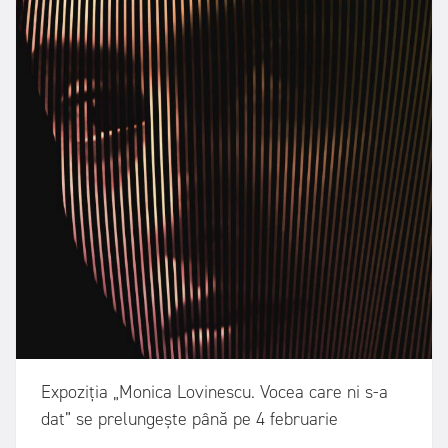
Expoziția „Monica Lovinescu. Vocea care ni s-a
dat” se prelungește până pe 4 februarie