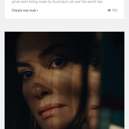
great work being made by illustrators all over the world tod...
950
Citește mai mult