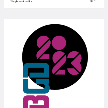
610
Citește mai mult