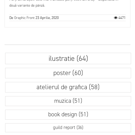
două variante de pânză.
De
Graphic Front
23 Aprilie, 2020
4471
ilustratie (64)
poster (60)
atelierul de grafica (58)
muzica (51)
book design (51)
guild report (36)