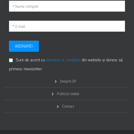
ABONARE!
Sunt de acord cu
termenii și condițiile
din website și doresc să
primesc newsletter.
Despre GF
Politică cookie
Contact