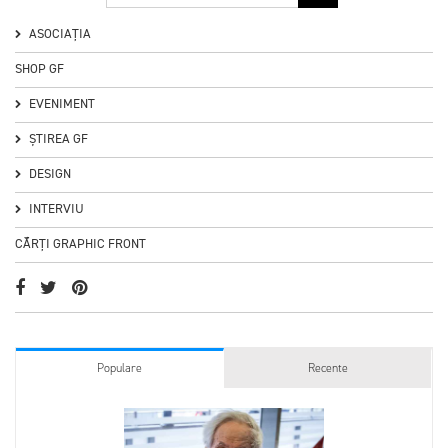
ASOCIAȚIA
SHOP GF
EVENIMENT
ȘTIREA GF
DESIGN
INTERVIU
CĂRȚI GRAPHIC FRONT
Populare
Recente