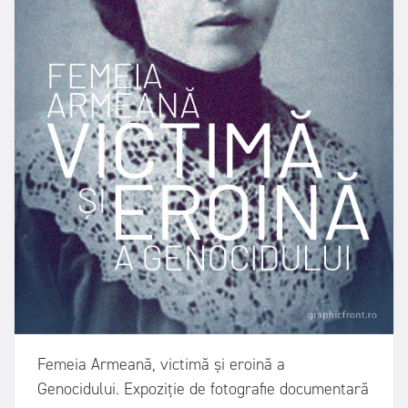
Femeia Armeană, victimă și eroină a
Genocidului. Expoziție de fotografie documentară