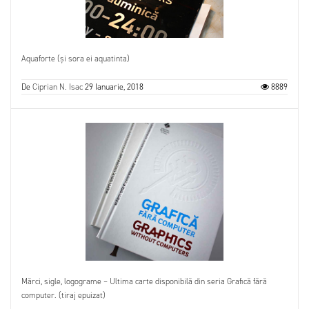
Aquaforte (și sora ei aquatinta)
De
Ciprian N. Isac
29 Ianuarie, 2018
8889
Mărci, sigle, logograme – Ultima carte disponibilă din seria Grafică fără
computer. (tiraj epuizat)