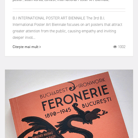
B.I INTERNATIONAL POSTER ART BIENNALE The 3rd B.I.
International Poster Art Biennale focuses on art posters that attract
greater attention from the public, causing empathy and inviting
deeper invol...
1002
Citește mai mult