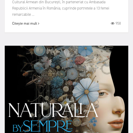
Cultural Armean din București, în parteneriat cu Ambasada
Republicii Armenia în România, cuprinde portretele a 13 femei
remarcabile ...
958
Citește mai mult