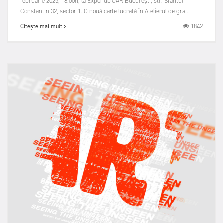
februarie 2025, 18.00h, la Expohub OAR București, str. Sfântul
Constantin 32, sector 1. O nouă carte lucrată în Atelierul de gra...
1842
Citește mai mult