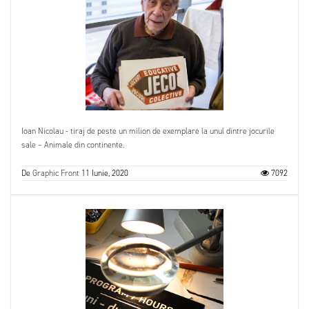
Ioan Nicolau - tiraj de peste un milion de exemplare la unul dintre jocurile
sale – Animale din continente.
De
Graphic Front
11 Iunie, 2020
7092