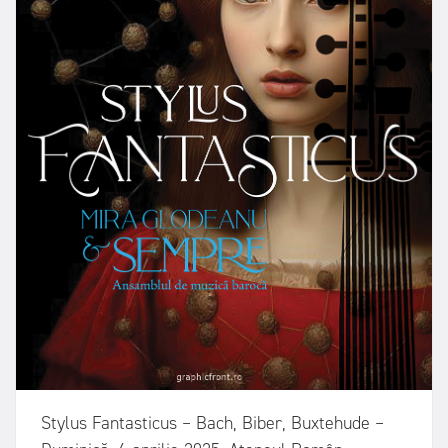
Stylus Fantasticus – Bach, Biber, Buxtehude –