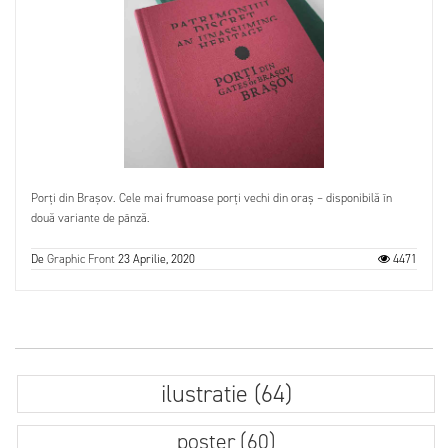
Porți din Brașov. Cele mai frumoase porți vechi din oraș – disponibilă în
două variante de pânză.
De
Graphic Front
23 Aprilie, 2020
4471
ilustratie (64)
poster (60)