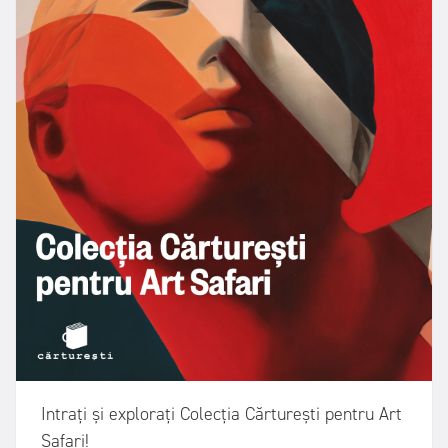
Intrați și explorați Colecția Cărturești pentru Art
Safari!