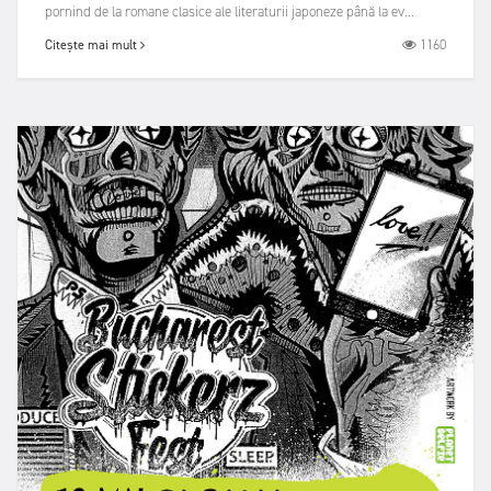
pornind de la romane clasice ale literaturii japoneze până la ev...
1160
Citește mai mult