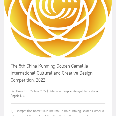
The 5th China Kunming Golden Camellia
International Cultural and Creative Design
Competition, 2022
De
Difuzor GF
|
27 Mai, 2022
|
Categorie:
graphic design
|
Tags:
china
,
Angela Liu
,
Ⅰ、 Competition name 2022 The 5th China Kunming Golden Camellia