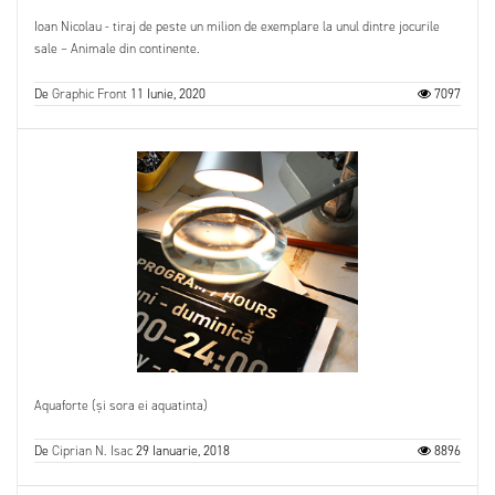
Ioan Nicolau - tiraj de peste un milion de exemplare la unul dintre jocurile
sale – Animale din continente.
De
Graphic Front
11 Iunie, 2020
7097
Aquaforte (și sora ei aquatinta)
De
Ciprian N. Isac
29 Ianuarie, 2018
8896