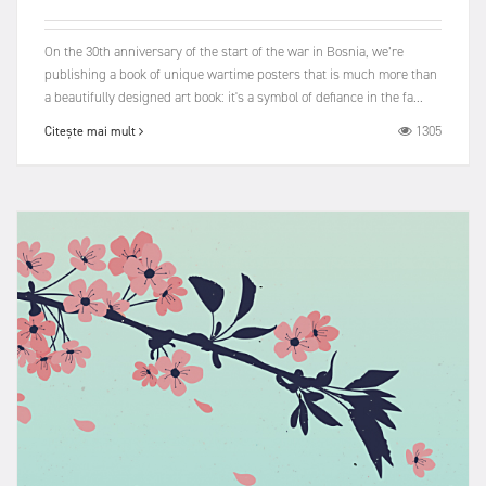
On the 30th anniversary of the start of the war in Bosnia, we’re
publishing a book of unique wartime posters that is much more than
a beautifully designed art book: it's a symbol of defiance in the fa...
1305
Citește mai mult