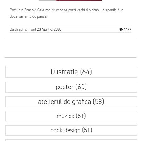
Porți din Brașov. Cele mai frumoase porți vechi din oraș – disponibilă în
două variante de pânză.
De
Graphic Front
23 Aprilie, 2020
4477
ilustratie (64)
poster (60)
atelierul de grafica (58)
muzica (51)
book design (51)