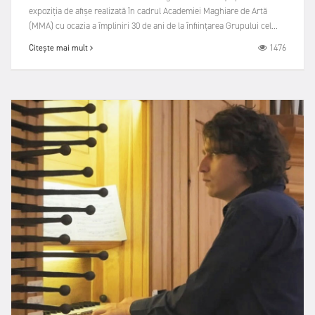
expoziția de afișe realizată în cadrul Academiei Maghiare de Artă
(MMA) cu ocazia a împliniri 30 de ani de la înființarea Grupului cel...
1476
Citește mai mult