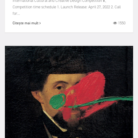
International Cultural and Creative Design Competition Ⅱ、
Competition time schedule 1. Launch Release: April 27, 2022 2. Call
for...
1550
Citește mai mult