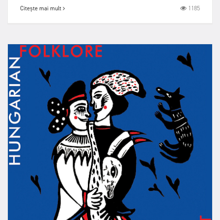
1185
Citește mai mult