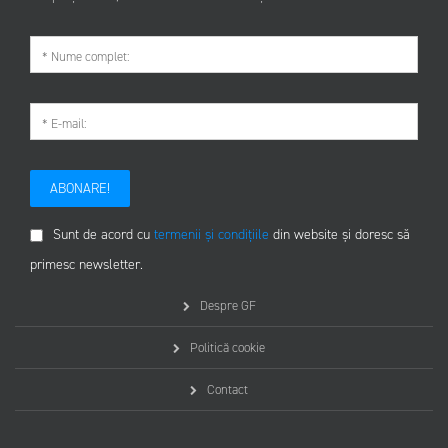
ABONARE!
Sunt de acord cu
termenii și condițiile
din website și doresc să
primesc newsletter.
Despre GF
Politică cookie
Contact