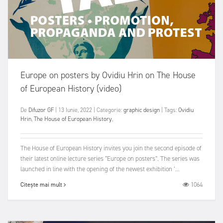
Europe on posters by Ovidiu Hrin on The House
of European History (video)
De
Difuzor GF
|
13 Iunie, 2022
|
Categorie:
graphic design
|
Tags:
Ovidiu
Hrin
,
The House of European History
,
The House of European History invites you join the second episode of
their latest online lecture series “Europe on posters”. The series was
launched in line with the opening of the newest exhibition ‘...
1064
Citește mai mult