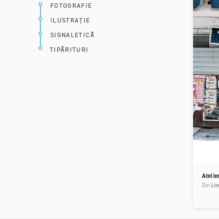
FOTOGRAFIE
ILUSTRAȚIE
SIGNALETICĂ
TIPĂRITURI
Atelie
Din
Lit