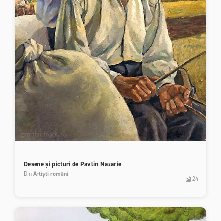
Desene și picturi de Pavlin Nazarie
Din
Artiști români
24