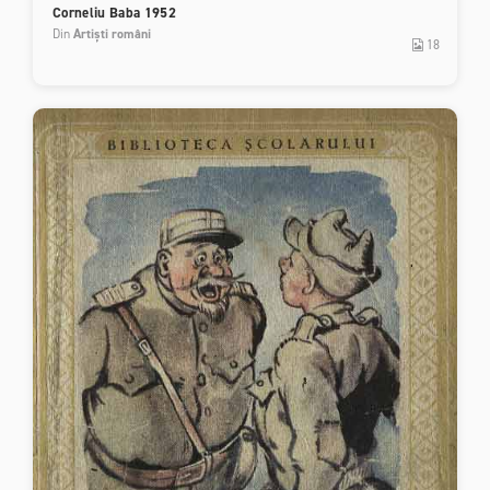
Corneliu Baba 1952
Din
Artiști români
18