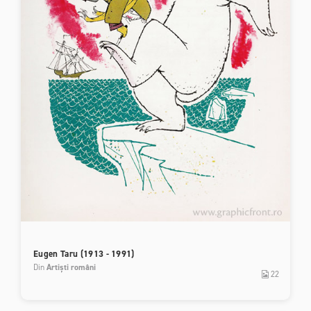
Eugen Taru (1913 - 1991)
Din
Artiști români
22