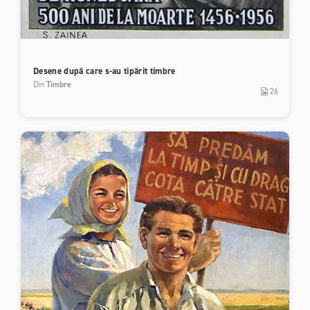
Desene după care s-au tipărit timbre
Din
Timbre
26