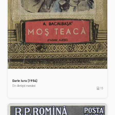
Darie Iura (1954)
Din
Artiști români
15