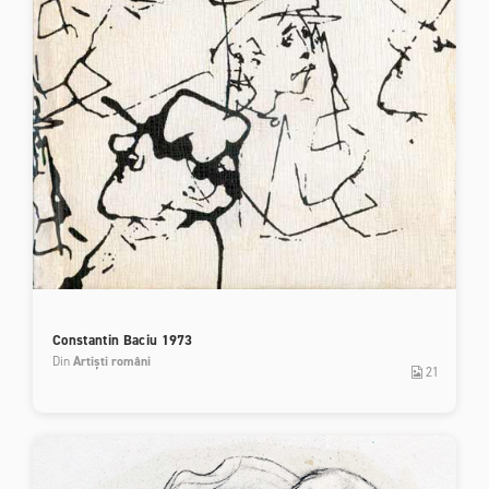
Constantin Baciu 1973
Din
Artiști români
21