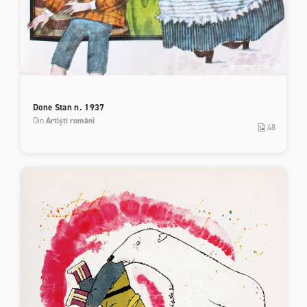
Done Stan n. 1937
Din
Artiști români
48