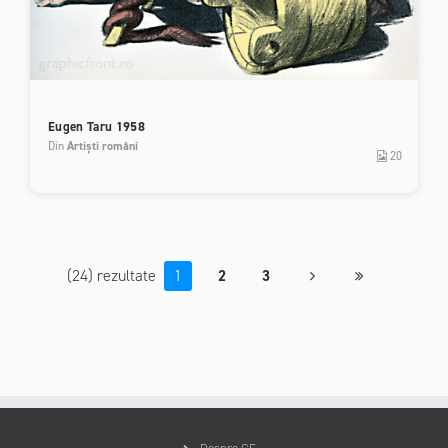
Eugen Taru 1958
Din
Artiști români
20
(24) rezultate
1
2
3