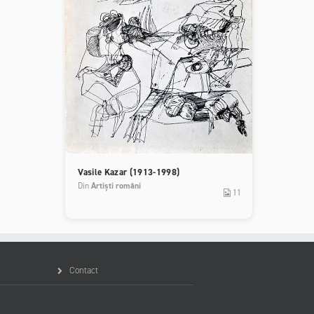
Vasile Kazar (1913-1998)
Din
Artiști români
11
Contact