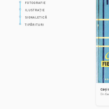
FOTOGRAFIE
ILUSTRAȚIE
SIGNALETICĂ
TIPĂRITURI
Cărți 
Din
Ca