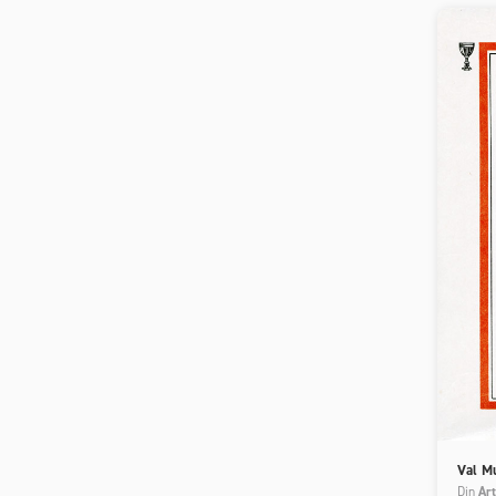
Val M
Din
Art