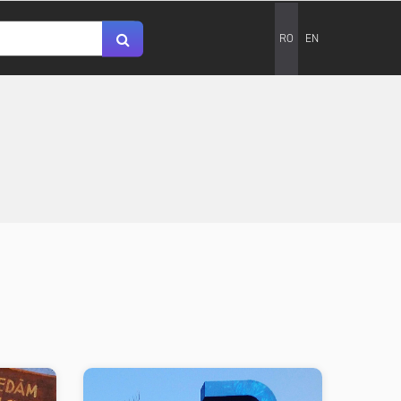
RO
EN